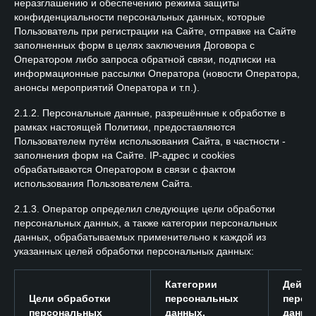
неразглашению и обеспечению режима защиты
конфиденциальности персональных данных, которые
Пользователь при регистрации на Сайте, отправке на Сайте
заполненных форм в целях заключения Договора с
Оператором либо запроса обратной связи, подписки на
информационные рассылки Оператора (новости Оператора,
анонсы мероприятий Оператора и т.п.).
2.1.2. Персональные данные, разрешённые к обработке в
рамках настоящей Политики, предоставляются
Пользователем путём использования Сайта, в частности -
заполнения форм на Сайте. IP-адрес и cookies
обрабатываются Оператором в связи с фактом
использования Пользователем Сайта.
2.1.3. Оператор определил следующие цели обработки
персональных данных, а также категории персональных
данных, обрабатываемых применительно к каждой из
указанных целей обработки персональных данных:
Категории
Дейст
Цели обработки
персональных
персо
персональных
данных,
данны